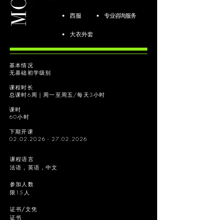
西服
专业咨询服务
大衣外套
基本情况
无基础初学级别
课程时长
总课时6周｜周一至周五/每天3小时
课时
60小时
下期开课
02.02.2026 - 27.02.2026
课程语言
法语，英语，中文
参加人数
限15人
证书/文凭
证书