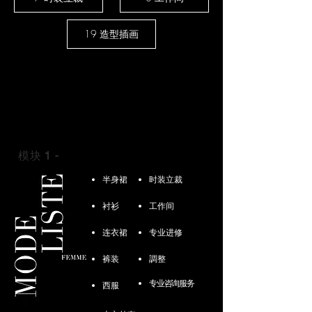
19 造型插画
模块 1 -
半身裙
半身裙
时装立裁
衬衫
工作间
连衣裙
专业进修
裤装
調整
专业咨询服务
西服